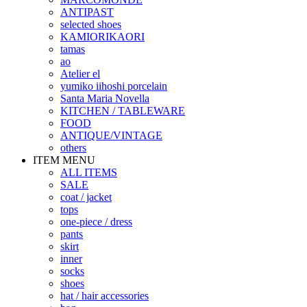
ANTIPAST
selected shoes
KAMIORIKAORI
tamas
ao
Atelier el
yumiko iihoshi porcelain
Santa Maria Novella
KITCHEN / TABLEWARE
FOOD
ANTIQUE/VINTAGE
others
ITEM MENU
ALL ITEMS
SALE
coat / jacket
tops
one-piece / dress
pants
skirt
inner
socks
shoes
hat / hair accessories