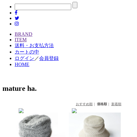
BRAND
ITEM
送料・お支払方法
カートの中
ログイン
／
会員登録
HOME
mature ha.
おすすめ順
｜
価格順
｜
新着順