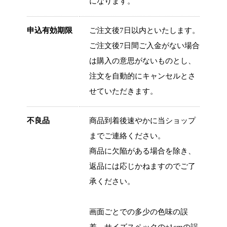
になります。
申込有効期限
ご注文後7日以内といたします。
ご注文後7日間ご入金がない場合
は購入の意思がないものとし、
注文を自動的にキャンセルとさ
せていただきます。
不良品
商品到着後速やかに当ショップ
までご連絡ください。
商品に欠陥がある場合を除き、
返品には応じかねますのでご了
承ください。
画面ごとでの多少の色味の誤
差、サイズスペックの±1cmの誤