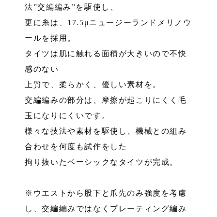
法”交編編み”を駆使し、
更に糸は、17.5μニュージーランドメリノウ
ールを採用。
タイツは肌に触れる面積が大きいので不快
感のない
上質で、柔らかく、優しい素材を。
交編編みの部分は、摩擦が起こりにくく毛
玉になりにくいです。
様々な技法や素材を駆使し、機械との組み
合わせを何度も試作をした
拘り抜いたベーシックなタイツが完成。
※ウエストから股下と爪先のみ強度を考慮
し、交編編みではなくプレーティング編み