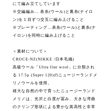
にて編み立てしています
※交編編み… 表糸(ウール)と裏糸(ナイロ
ン)を１目ずつ交互に編み上げること
※プレーティング…表糸(ウール)と裏糸(ナ
イロン)を同時に編み上げること
＜素材について＞
CROCE-NZ(NIKKE /日本毛織)
高級ウール「Ultra fine wool」に分類され
る 17.5μ (Super 120)のニュージーランドメ
リノウールを使用。
雄大な自然の中で育ったニュージーランド
メリノは、光沢と白度が冨み、大きな湾曲
のクリンプ形状による豊かな嵩高性と非常