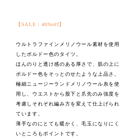
【SALE：40%off】
ウルトラファインメリノウール素材を使用
したボルドー色のタイツ。
ほんのりと透け感のある厚さで、肌の上に
ボルドー色をそっとのせたような上品さ。
極細ニュージーランドメリノウール糸を使
用し、ウエストから股下と爪先のみ強度を
考慮しそれぞれ編み方を変えて仕上げられ
ています。
薄手なのにとても暖かく、毛玉になりにく
いところもポイントです。