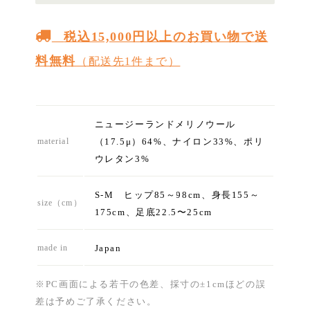
税込15,000円以上のお買い物で送
料無料
（配送先1件まで）
ニュージーランドメリノウール
（17.5μ）64%、ナイロン33%、ポリ
material
ウレタン3%
S-M ヒップ85～98cm、身長155～
size（cm）
175cm、足底22.5〜25cm
Japan
made in
※PC画面による若干の色差、採寸の±1cmほどの誤
差は予めご了承ください。