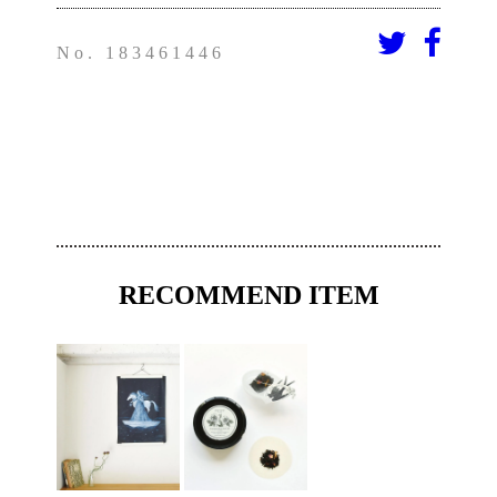
No. 183461446
RECOMMEND ITEM