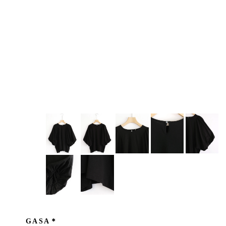
GASA＊