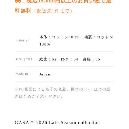
税込15,000円以上のお買い物で送
料無料
（配送先1件まで）
本体：コットン100% 袖裏：コットン
material
100%
総丈：62 ゆき：54 身幅：55
size（cm）
Japan
made in
※PC画面による若干の色差、採寸の±1cmほどの誤
差は予めご了承ください。
GASA＊ 2026 Late-Season collection