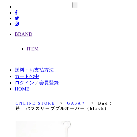
BRAND
ITEM
送料・お支払方法
カートの中
ログイン
／
会員登録
HOME
ONLINE STORE
>
GASA＊
>
Bud：
芽 パフスリーブプルオーバー（black）